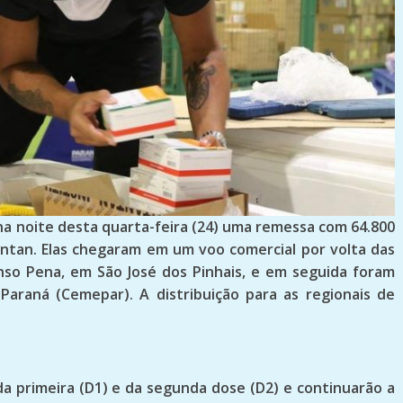
na noite desta quarta-feira (24) uma remessa com 64.800
antan. Elas chegaram em um voo comercial por volta das
nso Pena, em São José dos Pinhais, e em seguida foram
araná (Cemepar). A distribuição para as regionais de
da primeira (D1) e da segunda dose (D2) e continuarão a