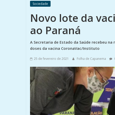
Sociedade
Novo lote da va
ao Paraná
A Secretaria de Estado da Saúde recebeu na 
doses da vacina CoronaVac/Instituto
25 de fevereiro de 2021
Folha de Capanema