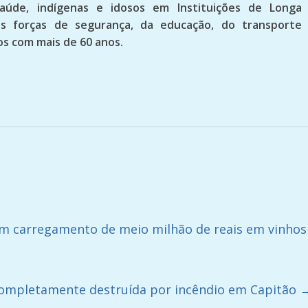
 saúde, indígenas e idosos em Instituições de Longa
das forças de segurança, da educação, do transporte
os com mais de 60 anos.
m carregamento de meio milhão de reais em vinhos
completamente destruída por incêndio em Capitão