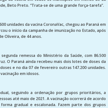
úde, Beto Preto. “Trata-se de uma grande força-tarefa”.
.600 unidades da vacina CoronaVac, chegou ao Paraná em
arcou o início da campanha de imunização no Estado, após
e Oliveira, de 44 anos.
a segunda remessa do Ministério da Saúde, com 86.500
uz. O Paraná ainda recebeu mais dois lotes de doses da
doses e no dia 07 de fevereiro outras 147.200 unidades.
 vacinação em idosos.
ual, seguindo a ordenação por grupos prioritários, a
pessoas até maio de 2021. A vacinação ocorrerá de acordo
 forma gradual e escalonada. Fazem parte dos grupos