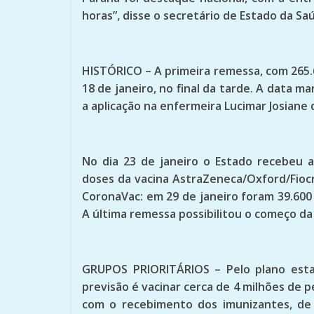
horas”, disse o secretário de Estado da Sa
HISTÓRICO – A primeira remessa, com 265
18 de janeiro, no final da tarde. A data m
a aplicação na enfermeira Lucimar Josiane d
No dia 23 de janeiro o Estado recebeu 
doses da vacina AstraZeneca/Oxford/Fiocr
CoronaVac: em 29 de janeiro foram 39.600 
A última remessa possibilitou o começo da
GRUPOS PRIORITÁRIOS – Pelo plano estad
previsão é vacinar cerca de 4 milhões de 
com o recebimento dos imunizantes, de