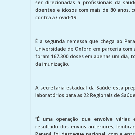
ser direcionadas a profissionais da sa
doentes e idosos com mais de 80 anos, c
contra a Covid-19.
É a segunda remessa que chega ao Para
Universidade de Oxford em parceria com a
foram 167.300 doses em apenas um dia, t
da imunização.
A secretaria estadual da Saúde está prep
laboratórios para as 22 Regionais de Saúde
“É uma operação que envolve várias e
resultado dos envios anteriores, lembr
Paraná foi destaque nacional, com a ent