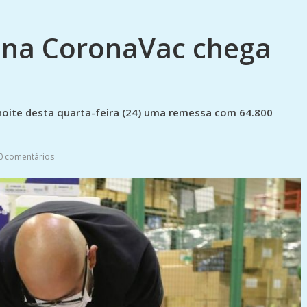
cina CoronaVac chega
noite desta quarta-feira (24) uma remessa com 64.800
0 comentários