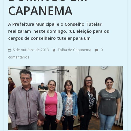
CAPANEMA
A Prefeitura Municipal e o Conselho Tutelar
realizaram neste domingo, (6), eleição para os
cargos de conselheiro tutelar para um
6 de outubro de 2019
Folha de Capanema
0
comentários