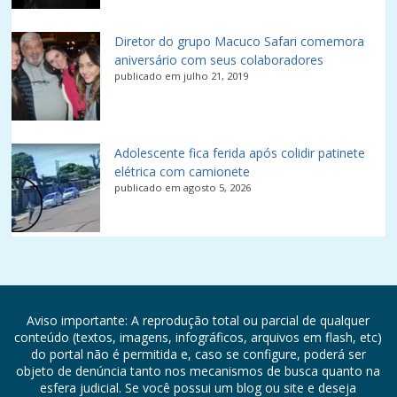
Diretor do grupo Macuco Safari comemora
aniversário com seus colaboradores
publicado em julho 21, 2019
Adolescente fica ferida após colidir patinete
elétrica com camionete
publicado em agosto 5, 2026
Aviso importante: A reprodução total ou parcial de qualquer
conteúdo (textos, imagens, infográficos, arquivos em flash, etc)
do portal não é permitida e, caso se configure, poderá ser
objeto de denúncia tanto nos mecanismos de busca quanto na
esfera judicial. Se você possui um blog ou site e deseja