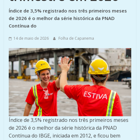
Índice de 3,5% registrado nos três primeiros meses
de 2026 é o melhor da série histórica da PNAD
Contínua do
14 de maio de 2026
Folha de Capanema
Índice de 3,5% registrado nos três primeiros meses
de 2026 é o melhor da série histórica da PNAD
Contínua do IBGE, iniciada em 2012, e ficou bem