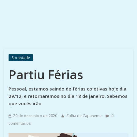
Sociedade
Partiu Férias
Pessoal, estamos saindo de férias coletivas hoje dia
29/12, e retornaremos no dia 18 de janeiro. Sabemos
que vocês irão
29 de dezembro de 2020
Folha de Capanema
0
comentários