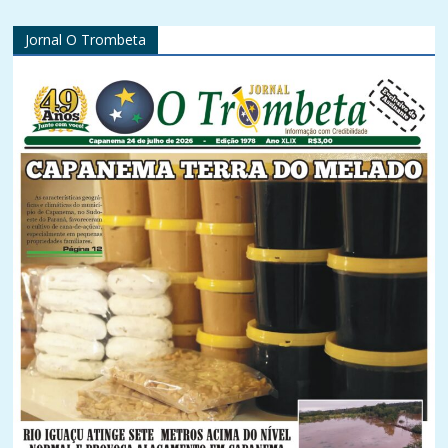
Jornal O Trombeta