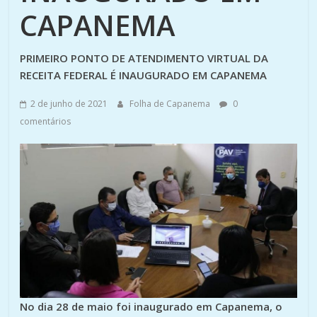
CAPANEMA
PRIMEIRO PONTO DE ATENDIMENTO VIRTUAL DA
RECEITA FEDERAL É INAUGURADO EM CAPANEMA
2 de junho de 2021
Folha de Capanema
0
comentários
No dia 28 de maio foi inaugurado em Capanema, o