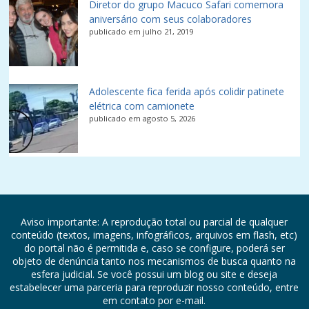
Diretor do grupo Macuco Safari comemora
aniversário com seus colaboradores
publicado em julho 21, 2019
Adolescente fica ferida após colidir patinete
elétrica com camionete
publicado em agosto 5, 2026
Aviso importante: A reprodução total ou parcial de qualquer
conteúdo (textos, imagens, infográficos, arquivos em flash, etc)
do portal não é permitida e, caso se configure, poderá ser
objeto de denúncia tanto nos mecanismos de busca quanto na
esfera judicial. Se você possui um blog ou site e deseja
estabelecer uma parceria para reproduzir nosso conteúdo, entre
em contato por e-mail.