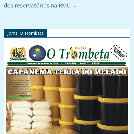
dos reservatórios na RMC
→
Jornal O Trombeta