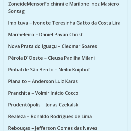
ZoneideMensorFolchinni e Marilone Inez Masiero
Sontag
Imbituva – Ivonete Teresinha Gatto da Costa Lira
Marmeleiro – Daniel Pavan Christ
Nova Prata do Iguaçu – Cleomar Soares
Pérola D´Oeste – Cleusa Padilha Milani
Pinhal de São Bento – NeilorKniphof
Planalto – Anderson Luiz Karas
Pranchita – Volmir Inácio Cocco
Prudentópolis – Jonas Czekalski
Realeza – Ronaldo Rodrigues de Lima
Rebouças – Jefferson Gomes das Neves