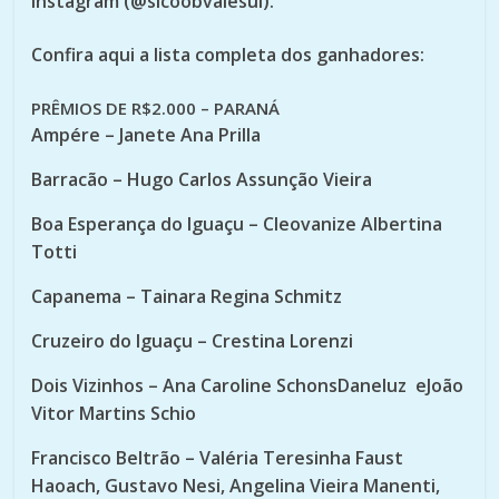
Instagram (@sicoobvalesul).
Confira aqui a lista completa dos ganhadores:
PRÊMIOS DE R$2.000 – PARANÁ
Ampére – Janete Ana Prilla
Barracão – Hugo Carlos Assunção Vieira
Boa Esperança do Iguaçu – Cleovanize Albertina
Totti
Capanema – Tainara Regina Schmitz
Cruzeiro do Iguaçu – Crestina Lorenzi
Dois Vizinhos – Ana Caroline SchonsDaneluz eJoão
Vitor Martins Schio
Francisco Beltrão – Valéria Teresinha Faust
Haoach, Gustavo Nesi, Angelina Vieira Manenti,