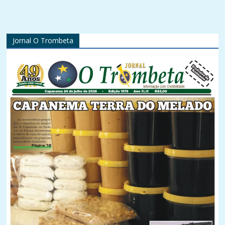
Jornal O Trombeta