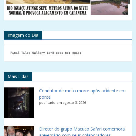
Imagem do Dia
Final Tiles Gallery id=5 does not exist
Mais Lidas
Condutor de moto morre após acidente em
ponte
publicado em agosto 3, 2026
Diretor do grupo Macuco Safari comemora
aniversário com seus colaboradores