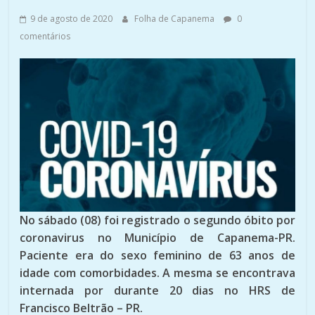
9 de agosto de 2020
Folha de Capanema
0
comentários
No sábado (08) foi registrado o segundo óbito por
coronavirus no Município de Capanema-PR.
Paciente era do sexo feminino de 63 anos de
idade com comorbidades. A mesma se encontrava
internada por durante 20 dias no HRS de
Francisco Beltrão – PR.