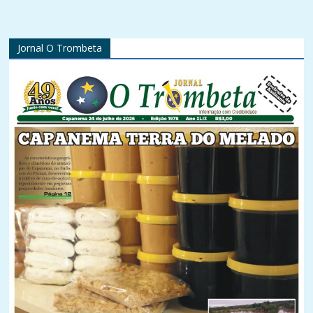
Jornal O Trombeta