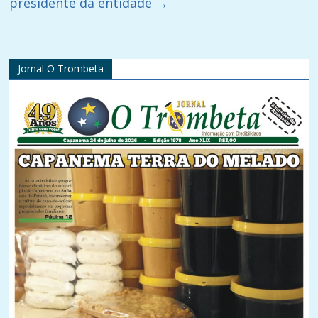
presidente da entidade
→
Jornal O Trombeta