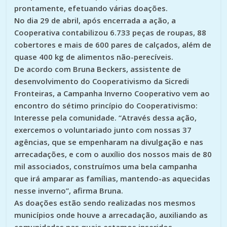
prontamente, efetuando várias doações.
No dia 29 de abril, após encerrada a ação, a
Cooperativa contabilizou 6.733 peças de roupas, 88
cobertores e mais de 600 pares de calçados, além de
quase 400 kg de alimentos não-perecíveis.
De acordo com Bruna Beckers, assistente de
desenvolvimento do Cooperativismo da Sicredi
Fronteiras, a Campanha Inverno Cooperativo vem ao
encontro do sétimo princípio do Cooperativismo:
Interesse pela comunidade. “Através dessa ação,
exercemos o voluntariado junto com nossas 37
agências, que se empenharam na divulgação e nas
arrecadações, e com o auxílio dos nossos mais de 80
mil associados, construímos uma bela campanha
que irá amparar as famílias, mantendo-as aquecidas
nesse inverno”, afirma Bruna.
As doações estão sendo realizadas nos mesmos
municípios onde houve a arrecadação, auxiliando as
comunidades nas quais estamos inseridos.