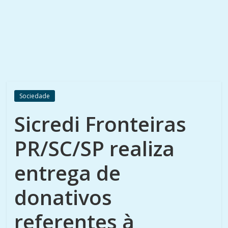
Sociedade
Sicredi Fronteiras
PR/SC/SP realiza
entrega de
donativos
referentes à