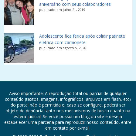
aniversário com seus colaboradores
publicado em julho 21, 2019
Adolescente fica ferida após colidir patinete
elétrica com camionete
publicado em agosto 5, 2026
Aviso importante: A reprodução total ou parcial de qualquer
conteúdo (textos, imagens, infográficos, arquivos em flash, etc)
do portal não é permitida e, caso se configure, poderá ser
objeto de denúncia tanto nos mecanismos de busca quanto na
esfera judicial. Se você possui um blog ou site e deseja
estabelecer uma parceria para reproduzir nosso conteúdo, entre
em contato por e-mail.