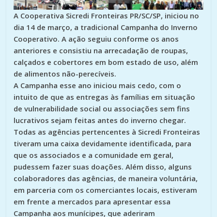
A Cooperativa Sicredi Fronteiras PR/SC/SP, iniciou no
dia 14 de março, a tradicional Campanha do Inverno
Cooperativo. A ação seguiu conforme os anos
anteriores e consistiu na arrecadação de roupas,
calçados e cobertores em bom estado de uso, além
de alimentos não-perecíveis.
A Campanha esse ano iniciou mais cedo, com o
intuito de que as entregas às famílias em situação
de vulnerabilidade social ou associações sem fins
lucrativos sejam feitas antes do inverno chegar.
Todas as agências pertencentes à Sicredi Fronteiras
tiveram uma caixa devidamente identificada, para
que os associados e a comunidade em geral,
pudessem fazer suas doações. Além disso, alguns
colaboradores das agências, de maneira voluntária,
em parceria com os comerciantes locais, estiveram
em frente a mercados para apresentar essa
Campanha aos munícipes, que aderiram