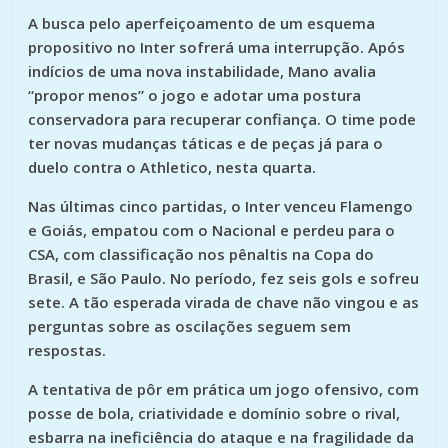
A busca pelo aperfeiçoamento de um esquema
propositivo no Inter sofrerá uma interrupção. Após
indícios de uma nova instabilidade, Mano avalia
“propor menos” o jogo e adotar uma postura
conservadora para recuperar confiança. O time pode
ter novas mudanças táticas e de peças já para o
duelo contra o Athletico, nesta quarta.
Nas últimas cinco partidas, o Inter venceu Flamengo
e Goiás, empatou com o Nacional e perdeu para o
CSA, com classificação nos pênaltis na Copa do
Brasil, e São Paulo. No período, fez seis gols e sofreu
sete. A tão esperada virada de chave não vingou e as
perguntas sobre as oscilações seguem sem
respostas.
A tentativa de pôr em prática um jogo ofensivo, com
posse de bola, criatividade e domínio sobre o rival,
esbarra na ineficiência do ataque e na fragilidade da