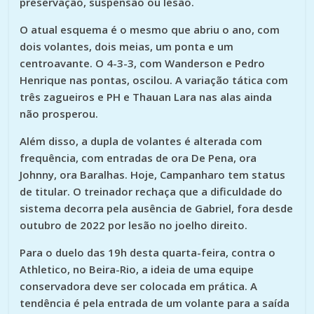
preservação, suspensão ou lesão.
O atual esquema é o mesmo que abriu o ano, com
dois volantes, dois meias, um ponta e um
centroavante. O 4-3-3, com Wanderson e Pedro
Henrique nas pontas, oscilou. A variação tática com
três zagueiros e PH e Thauan Lara nas alas ainda
não prosperou.
Além disso, a dupla de volantes é alterada com
frequência, com entradas de ora De Pena, ora
Johnny, ora Baralhas. Hoje, Campanharo tem status
de titular. O treinador rechaça que a dificuldade do
sistema decorra pela ausência de Gabriel, fora desde
outubro de 2022 por lesão no joelho direito.
Para o duelo das 19h desta quarta-feira, contra o
Athletico, no Beira-Rio, a ideia de uma equipe
conservadora deve ser colocada em prática. A
tendência é pela entrada de um volante para a saída