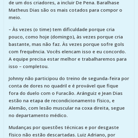
de um dos criadores, a incluir De Pena. Baralhase
Matheus Dias são os mais cotados para compor o
meio.
– Às vezes (o time) tem dificuldade porque cria
pouco, como hoje (domingo), às vezes porque cria
bastante, mas não faz. Às vezes porque sofre gols
com frequência. Vocês elencam isso e eu concordo.
A equipe precisa estar melhor e trabalharemos para
isso – completou.
Johnny não participou do treino de segunda-feira por
conta de dores no quadril e é provável que fique
fora do duelo com o Furacão. Aránguiz e Jean Dias
estão na etapa de recondicionamento físico, e
Alemão, com lesão muscular na coxa direita, segue
no departamento médico.
Mudanças por questões técnicas e por desgaste
físico não estão descartadas. Luiz Adriano, por