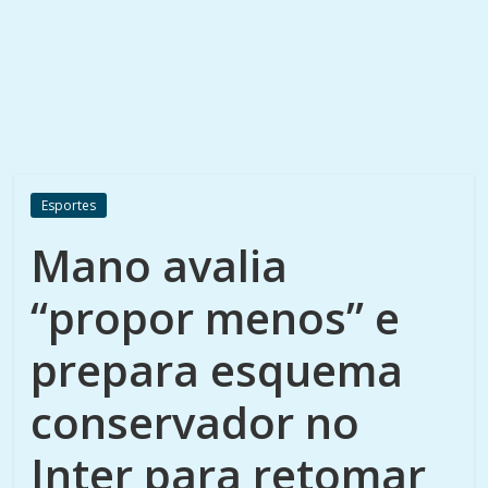
Esportes
Mano avalia
“propor menos” e
prepara esquema
conservador no
Inter para retomar