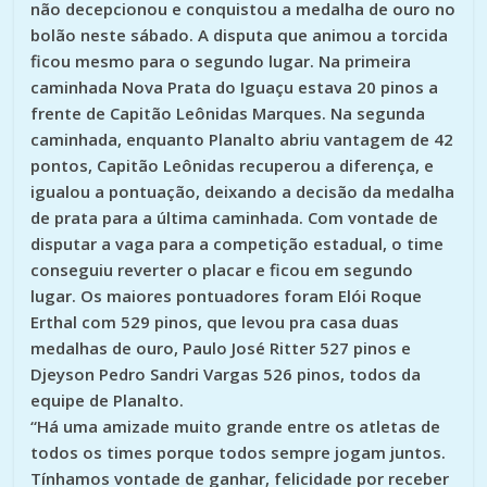
não decepcionou e conquistou a medalha de ouro no
bolão neste sábado. A disputa que animou a torcida
ficou mesmo para o segundo lugar. Na primeira
caminhada Nova Prata do Iguaçu estava 20 pinos a
frente de Capitão Leônidas Marques. Na segunda
caminhada, enquanto Planalto abriu vantagem de 42
pontos, Capitão Leônidas recuperou a diferença, e
igualou a pontuação, deixando a decisão da medalha
de prata para a última caminhada. Com vontade de
disputar a vaga para a competição estadual, o time
conseguiu reverter o placar e ficou em segundo
lugar. Os maiores pontuadores foram Elói Roque
Erthal com 529 pinos, que levou pra casa duas
medalhas de ouro, Paulo José Ritter 527 pinos e
Djeyson Pedro Sandri Vargas 526 pinos, todos da
equipe de Planalto.
“Há uma amizade muito grande entre os atletas de
todos os times porque todos sempre jogam juntos.
Tínhamos vontade de ganhar, felicidade por receber