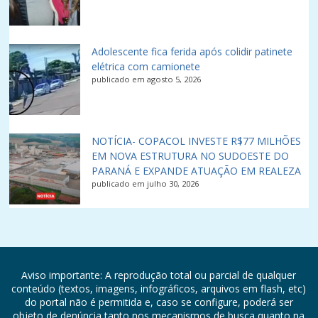
Adolescente fica ferida após colidir patinete
elétrica com camionete
publicado em agosto 5, 2026
NOTÍCIA- COPACOL INVESTE R$77 MILHÕES
EM NOVA ESTRUTURA NO SUDOESTE DO
PARANÁ E EXPANDE ATUAÇÃO EM REALEZA
publicado em julho 30, 2026
Aviso importante: A reprodução total ou parcial de qualquer
conteúdo (textos, imagens, infográficos, arquivos em flash, etc)
do portal não é permitida e, caso se configure, poderá ser
objeto de denúncia tanto nos mecanismos de busca quanto na