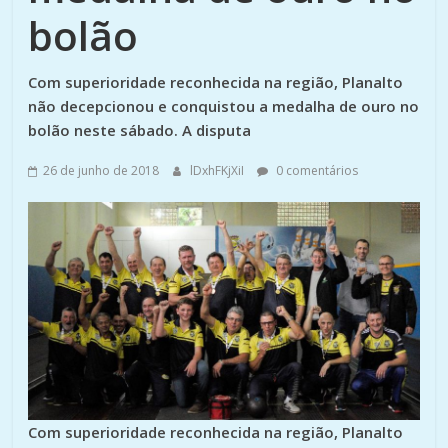
bolão
Com superioridade reconhecida na região, Planalto
não decepcionou e conquistou a medalha de ouro no
bolão neste sábado. A disputa
26 de junho de 2018
lDxhFKjXiI
0 comentários
Com superioridade reconhecida na região, Planalto