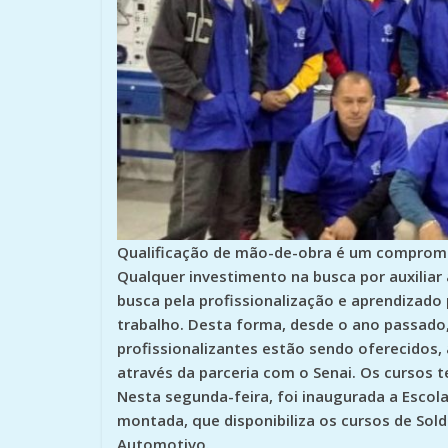
Qualificação de mão-de-obra é um compromis
Qualquer investimento na busca por auxili
busca pela profissionalização e aprendizado
trabalho. Desta forma, desde o ano passado,
profissionalizantes estão sendo oferecidos
através da parceria com o Senai. Os cursos t
Nesta segunda-feira, foi inaugurada a Esco
montada, que disponibiliza os cursos de Sol
Automotivo.