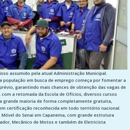
so assumido pela atual Administração Municipal.
ar a população em busca de emprego começa por fomentar a
 prévio, garantindo mais chances de obtenção das vagas de
 com a retomada da Escola de Ofícios, diversos cursos
, a grande maioria de forma completamente gratuita,
em certificação reconhecida em todo território nacional.
la Móvel do Senai em Capanema, com grande estrutura
dador, Mecânico de Motos e também de Eletricista