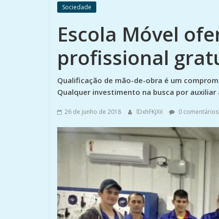
Sociedade
Escola Móvel of
profissional gra
Qualificação de mão-de-obra é um compromis
Qualquer investimento na busca por auxiliar
26 de junho de 2018
lDxhFKjXiI
0 comentários