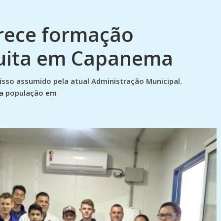
erece formação
tuita em Capanema
so assumido pela atual Administração Municipal.
 a população em