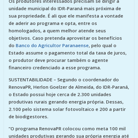
Os produtores interessados precisam se dirigir à
unidade municipal do IDR-Paraná mais próxima de
sua propriedade. É ali que ele manifesta a vontade
de aderir ao programa e opta, entre os
homologados, a quem melhor atende seus
objetivos. Caso pretenda aproveitar os benefícios
do
Banco do Agricultor Paranaense
, pelo qual o
Estado assume o pagamento total da taxa de juros,
o produtor deve procurar também o agente
financeiro credenciado a esse programa.
SUSTENTABILIDADE
– Segundo o coordenador do
RenovaPR, Herlon Goelzer de Almeida, do IDR-Paraná,
o Estado possui hoje cerca de 2.300 unidades
produtivas rurais gerando energia própria. Dessas,
2.100 pelo sistema solar fotovoltaico e 200 a partir
de biodigestores.
“O programa RenovaPR colocou como meta 100 mil
unidades produtivas gerando sua própria energia até