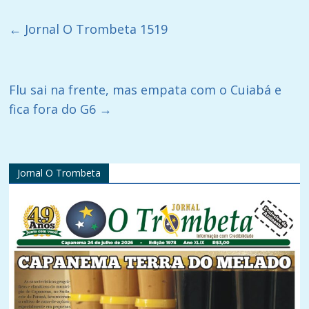
←
Jornal O Trombeta 1519
Flu sai na frente, mas empata com o Cuiabá e
fica fora do G6
→
Jornal O Trombeta