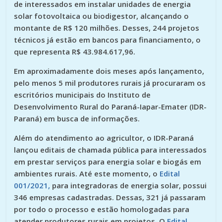
de interessados em instalar unidades de energia
solar fotovoltaica ou biodigestor, alcançando o
montante de R$ 120 milhões. Desses, 244 projetos
técnicos já estão em bancos para financiamento, o
que representa R$ 43.984.617,96.
Em aproximadamente dois meses após lançamento,
pelo menos 5 mil produtores rurais já procuraram os
escritórios municipais do Instituto de
Desenvolvimento Rural do Paraná-Iapar-Emater (IDR-
Paraná) em busca de informações.
Além do atendimento ao agricultor, o IDR-Paraná
lançou editais de chamada pública para interessados
em prestar serviços para energia solar e biogás em
ambientes rurais. Até este momento, o
Edital
001/2021,
para integradoras de energia solar, possui
346 empresas cadastradas. Dessas, 321 já passaram
por todo o processo e estão homologadas para
atender produtores rurais em projetos. O
Edital