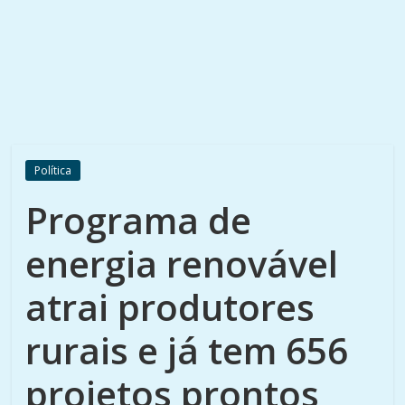
Política
Programa de
energia renovável
atrai produtores
rurais e já tem 656
projetos prontos