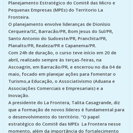
Planejamento Estratégico do Comitê das Micro e
Pequenas Empresas (MPEs) do Territorio La
Fronteira.
O planejamento envolve lideranças de Dionísio
Cerqueira/SC, Barracão/PR, Bom Jesus do Sul/PR,
Santo Antonio do Sudoeste/PR, Pranchita/PR,
Planalto/PR, Realeza/PR e Capanema/PR.
Com 24h de duração, o curso teve início em 20 de
abril, realizado sempre às terças-feiras, na
Ascoagrin, em Barracão/PR, e encerrou no dia 04 de
maio, focado em planejar ações para fomentar o
Turismo,a Educação, o Associativismo (Aduana e
Associações Comerciais e Empresariais) e a
Inovação.
A presidente do La Frontera, Talita Casagrande, diz
que a formação de novos líderes é fundamental para
o desenvolvimento do território. “O papel
estratégico do Comitê das MPEs La Frontera nesse
momento, além da importância do fortalecimento