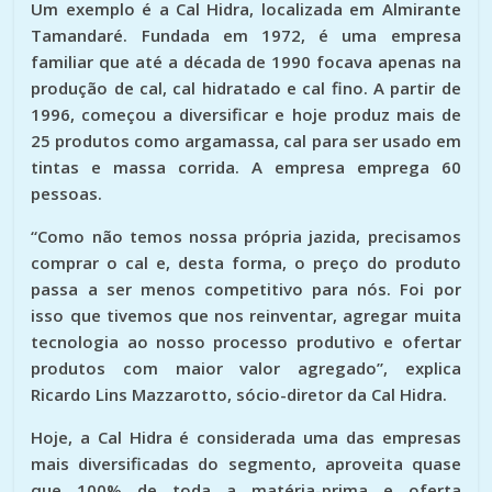
Um exemplo é a Cal Hidra, localizada em Almirante
Tamandaré. Fundada em 1972, é uma empresa
familiar que até a década de 1990 focava apenas na
produção de cal, cal hidratado e cal fino. A partir de
1996, começou a diversificar e hoje produz mais de
25 produtos como argamassa, cal para ser usado em
tintas e massa corrida. A empresa emprega 60
pessoas.
“Como não temos nossa própria jazida, precisamos
comprar o cal e, desta forma, o preço do produto
passa a ser menos competitivo para nós. Foi por
isso que tivemos que nos reinventar, agregar muita
tecnologia ao nosso processo produtivo e ofertar
produtos com maior valor agregado”, explica
Ricardo Lins Mazzarotto, sócio-diretor da Cal Hidra.
Hoje, a Cal Hidra é considerada uma das empresas
mais diversificadas do segmento, aproveita quase
que 100% de toda a matéria-prima e oferta