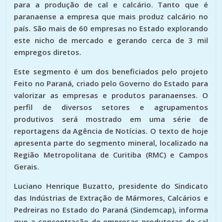
para a produção de cal e calcário. Tanto que é
paranaense a empresa que mais produz calcário no
país. São mais de 60 empresas no Estado explorando
este nicho de mercado e gerando cerca de 3 mil
empregos diretos.
Este segmento é um dos beneficiados pelo projeto
Feito no Paraná, criado pelo Governo do Estado para
valorizar as empresas e produtos paranaenses. O
perfil de diversos setores e agrupamentos
produtivos será mostrado em uma série de
reportagens da Agência de Notícias. O texto de hoje
apresenta parte do segmento mineral, localizado na
Região Metropolitana de Curitiba (RMC) e Campos
Gerais.
Luciano Henrique Buzatto, presidente do Sindicato
das Indústrias de Extração de Mármores, Calcários e
Pedreiras no Estado do Paraná (Sindemcap), informa
que a concentração de empresas produtoras de cal